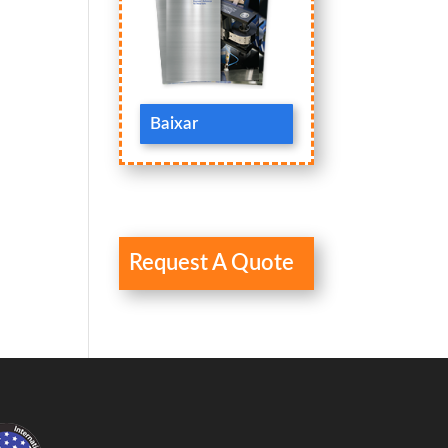
Baixar
Request A Quote