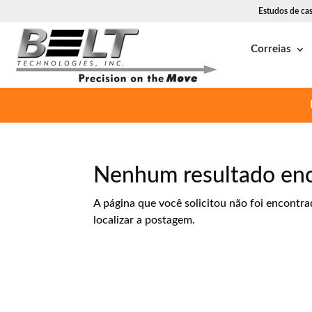
Estudos de ca
Correias
Nenhum resultado en
A página que você solicitou não foi encontra
localizar a postagem.