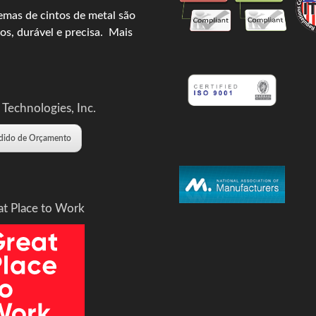
emas de cintos de metal são
os, durável e precisa.
Mais
 Technologies, Inc.
dido de Orçamento
at Place to Work