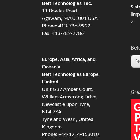
Belt Technologies, Inc.
Sist
11 Bowles Road
limp
Agawam, MA 01001 USA
>
Phone: 413-786-9922
Fax: 413-789-2786
Belt
Europe, Asia, Africa, and
Pe
Oceania
Belt Technologies Europe
Limited
Unit G37 Amber Court,
Gre
William Armstrong Drive,
Newcastle upon Tyne,
NE4 7YA
Tyne and Wear , United
Kingdom
Phone: +44-1914-153010