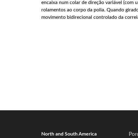
encaixa num colar de direção variável (com 
rolamentos ao corpo da polia. Quando girado
movimento bidirecional controlado da correia
North and South America
Por