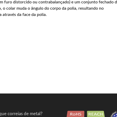
um furo distorcido ou contrabalançado) e um conjunto fechado 
, o colar muda o ângulo do corpo da polia, resultando no
 através da face da polia.
que correias de metal?