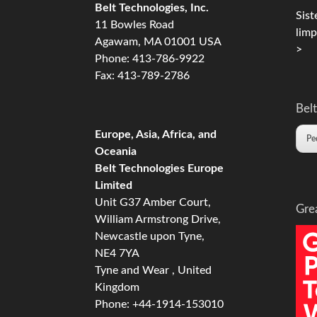
Belt Technologies, Inc.
Sist
11 Bowles Road
limp
Agawam, MA 01001 USA
>
Phone: 413-786-9922
Fax: 413-789-2786
Belt
Europe, Asia, Africa, and
Pe
Oceania
Belt Technologies Europe
Limited
Unit G37 Amber Court,
Gre
William Armstrong Drive,
Newcastle upon Tyne,
NE4 7YA
Tyne and Wear , United
Kingdom
Phone: +44-1914-153010