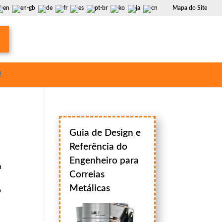
Mapa do Site
!
Guia de Design e
Referência do
Engenheiro para
a
Correias
Metálicas
o