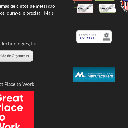
emas de cintos de metal são
os, durável e precisa.
Mais
 Technologies, Inc.
dido de Orçamento
at Place to Work