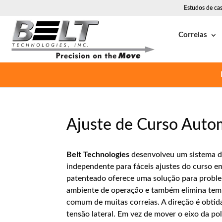
Estudos de ca
Correias
Ajuste de Curso Auto
Belt Technologies
desenvolveu um sistema de 
independente para fáceis ajustes do curso 
patenteado oferece uma solução para probl
ambiente de operação e também elimina temp
comum de muitas correias. A direção é obtida
tensão lateral. Em vez de mover o eixo da po