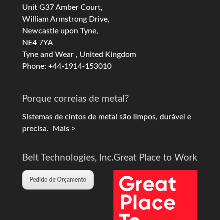
Unit G37 Amber Court,
William Armstrong Drive,
Newcastle upon Tyne,
NE4 7YA
Tyne and Wear , United Kingdom
Phone: +44-1914-153010
Porque correias de metal?
Sistemas de cintos de metal são limpos, durável e
precisa.
Mais >
Belt Technologies, Inc.
Great Place to Work
Pedido de Orçamento