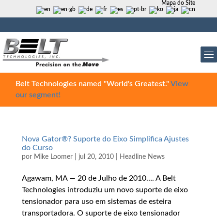
Mapa do Site
Belt Technologies named "World's Greatest."
View
our segment!
Nova Gator®? Suporte do Eixo Simplifica Ajustes
do Curso
por
Mike Loomer
|
jul 20, 2010
|
Headline News
Agawam, MA — 20 de Julho de 2010…. A Belt
Technologies introduziu um novo suporte de eixo
tensionador para uso em sistemas de esteira
transportadora. O suporte de eixo tensionador