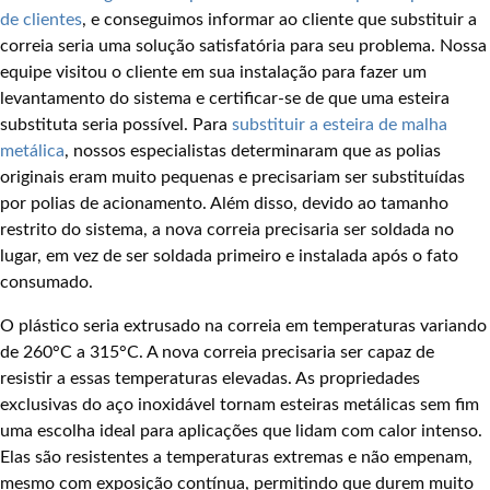
de clientes
, e conseguimos informar ao cliente que substituir a
correia seria uma solução satisfatória para seu problema. Nossa
equipe visitou o cliente em sua instalação para fazer um
levantamento do sistema e certificar-se de que uma esteira
substituta seria possível. Para
substituir a esteira de malha
metálica
, nossos especialistas determinaram que as polias
originais eram muito pequenas e precisariam ser substituídas
por polias de acionamento. Além disso, devido ao tamanho
restrito do sistema, a nova correia precisaria ser soldada no
lugar, em vez de ser soldada primeiro e instalada após o fato
consumado.
O plástico seria extrusado na correia em temperaturas variando
de 260°C a 315°C. A nova correia precisaria ser capaz de
resistir a essas temperaturas elevadas. As propriedades
exclusivas do aço inoxidável tornam esteiras metálicas sem fim
uma escolha ideal para aplicações que lidam com calor intenso.
Elas são resistentes a temperaturas extremas e não empenam,
mesmo com exposição contínua, permitindo que durem muito