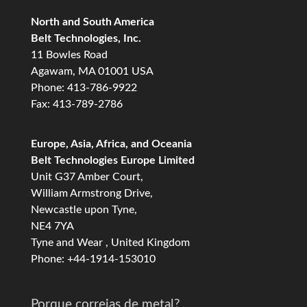
North and South America
Belt Technologies, Inc.
11 Bowles Road
Agawam, MA 01001 USA
Phone: 413-786-9922
Fax: 413-789-2786
Europe, Asia, Africa, and Oceania
Belt Technologies Europe Limited
Unit G37 Amber Court,
William Armstrong Drive,
Newcastle upon Tyne,
NE4 7YA
Tyne and Wear , United Kingdom
Phone: +44-1914-153010
Porque correias de metal?