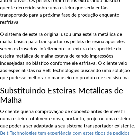
automotivos. Os pellets foram feitos extrusando plástico
quente derretido sobre uma esteira que seria então
transportado para a próxima fase de produção enquanto
resfriava.
O sistema de esteira original usou uma esteira metálica de
malha básica para transportar os pellets de resina após eles
serem extrusados. Infelizmente, a textura da superfície da
esteira metálica de malha estava deixando impressões
indesejadas no blástico conforme ele esfriava. O cliente veio
aos especialistas na Belt Technologies buscando uma solulção
que pudesse melhorar o manuseio do produto de seu sistema.
Substituindo Esteiras Metálicas de
Malha
O cliente queria comprovação de conceito antes de investir
numa esteira totalmente nova, portanto, projetou uma esteira
que poderia ser adaptada a seu sistema transportador existente.
Belt Technologies tem experiência com estes tipos de pedidos